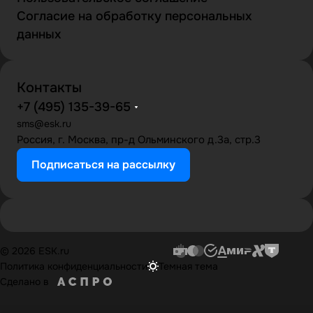
Согласие на обработку персональных
данных
Контакты
+7 (495) 135-39-65
sms@esk.ru
Россия, г. Москва, пр-д Ольминского д.3а, стр.3
Подписаться на рассылку
© 2026 ESK.ru
Политика конфиденциальности
Темная тема
Сделано в