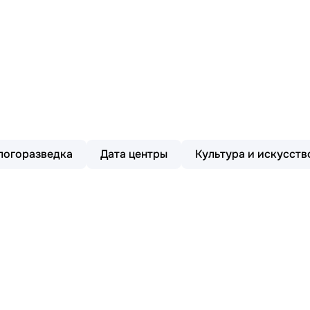
ологоразведка
Дата центры
Культура и искусств