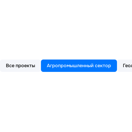
Все проекты
Агропромышленный сектор
Ге